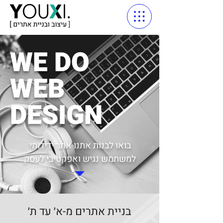
WE DO
WEB
DESIGN
בואו לבנות אתנו אתר ידידותי
למשתמש נגיש ואפקטיבי לעסק
בניית אתרים מ-א׳ עד ת׳