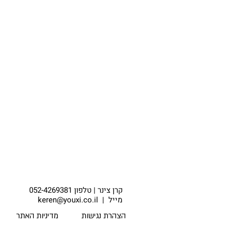
קרן צינר |
טלפון 052-4269381
מייל
| keren@youxi.co.il
הצהרת נגישות
מדיניות האתר