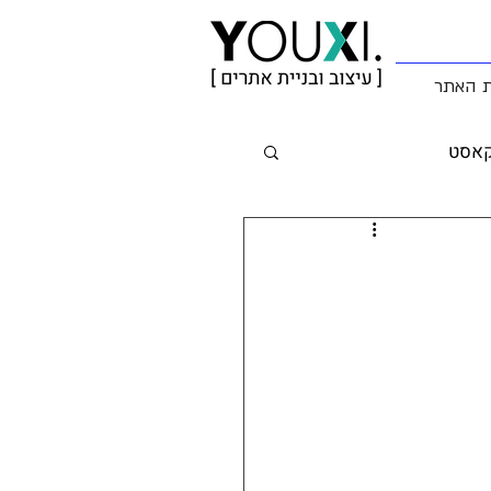
ת האתר
קאסט