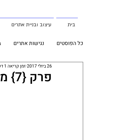
בית
עיצוב ובניית אתרים
כל הפוסטים
נגישות אתרים
ב
26 ביולי 2017
זמן קריאה 1 דקות
צבעים ותמונות
מקרי בוחן
פרק {7} מילון מושגים