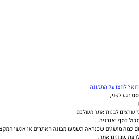
רוא? לחצו על התמונה 
ט רגע לפני,
י שרצים לבנות אתר משלכם
כול כסף ואנרגיה....
יום כמה מושגים שכנראה תשמעו מבונה האתרים או אנשי המקצו
לדעת שבונים אתר.