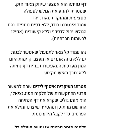
דף נחיתה
 הוא אמצעי שיווק מאוד חזק, 
שמטרתו להניע את הגולש לפעולה 
ספציפית וממוקדת מאוד. זהו
עמוד אינטרנט בודד, ללא דפים נוספים בהם 
הגולש יכול לדפדף וללא קישורים (אפילו 
לרשתות חברתיות).
זהו עמוד קל מאד לתפעול שאפשר לבנות 
גם ללא בונה אתרים או מעצב. קיימות היום 
המון מערכות המאפשרות בניית דף נחיתה 
ללא צורך באיש מקצוע.
מטרתו העיקרית איסוף לידים
 שהם למעשה 
פרטי ההתקשרות של הלקוח הפוטנציאלי, 
הוא אותו גולש שקרא את דף הנחיתה, 
התרשם מהתוכן ומהטיזר שיצרנו ומילא את 
הפרטים כדי לקבל מידע נוסף.
הלקוח מוסר פרטים או עושה פעולה כל 