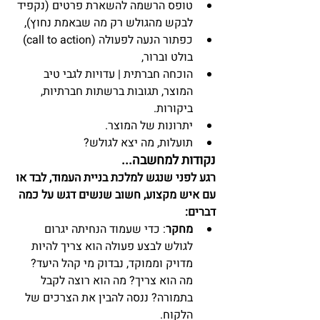
טופס הרשמה להשארת פרטים (נקפיד 
לבקש מהגולש רק מה שבאמת נחוץ),  
כפתור הנעה לפעולה (call to action) 
בולט וברור,  
הוכחה חברתית | עדויות לגבי טיב 
המוצר, תגובות ברשתות חברתיות, 
ביקורות.  
יתרונות של המוצר.  
תועלות, מה יצא לגולש? 
נקודות למחשבה...
רגע לפני שנגש למלכת בניית העמוד, לבד או 
עם איש מקצוע, חשוב שנשים דגש על כמה 
דברים:
מחקר
: כדי שעמוד הנחיתה יגרום 
לגולש לבצע פעולה הוא צריך להיות 
מדויק וממוקד, נבדוק מי קהל היעד? 
מה הוא צריך? מה הוא רוצה לקבל 
בתמורה? ננסה להבין את הצרכים של 
הלקוח.  