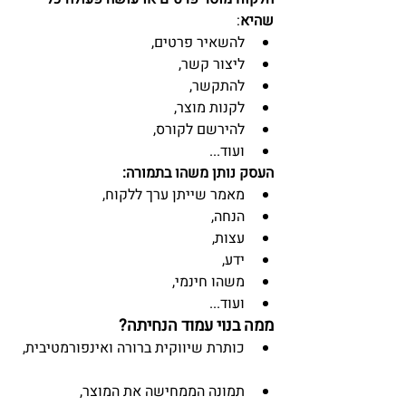
שהיא
: 
להשאיר פרטים,  
ליצור קשר,  
להתקשר,  
לקנות מוצר,  
להירשם לקורס,  
ועוד... 
העסק נותן משהו בתמורה:
מאמר שייתן ערך ללקוח,  
הנחה,  
עצות,  
ידע,  
משהו חינמי,  
ועוד... 
ממה בנוי עמוד הנחיתה?
כותרת שיווקית ברורה ואינפורמטיבית, 
תמונה הממחישה את המוצר,  