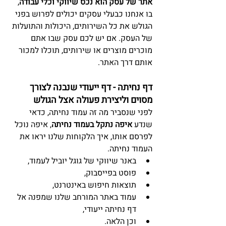
אתר של עסק הוא נכס שיווקי וכלי עבודה
, 
בו אנחנו כבעלי עסקים יכולים לפרוש בפני 
הגולש את כל השירותים, היכולות והתועלות 
של העסק. אם יש לכם עסק שבו אתם 
מוכרים מוצרים או שירותים, תוכלו למכור 
אותם דרך האתר.
דף נחיתה - דף ייעודי שנבנה לצורך 
מסוים וליצירת פעולה אצל הגולש
לפני שנסביר מה זה עמוד נחיתה, כדאי 
שנדע 
איפה נתקל בעמוד נחיתה
, איפה נוכל 
לפרסם אותו, איך הלקוחות שלנו יראו את 
העמוד נחיתה. 
באנר שיווקי של גוגל יוביל לעמוד,  
פוסט בפייסבוק,  
תוצאות חיפוש באינטרנט,  
עמוד באתר המורחב שלנו שמפנה אל 
דף נחיתה ייעודי,  
וכן הלאה. 