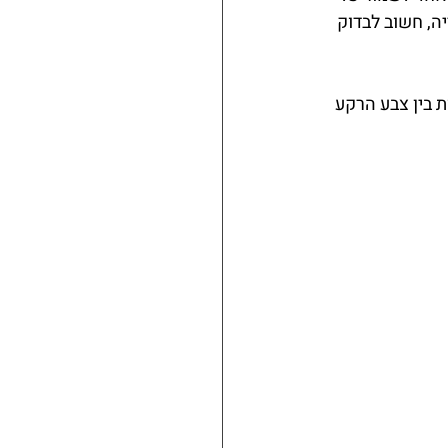
ה, חשוב לבדוק 
 בין צבע הרקע 