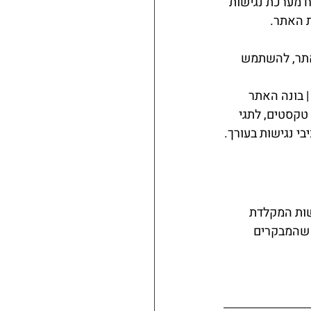
 מערכת נגישות 
ת האתר.
אתר, להשתמש 
בונה האתר  
טקסטים, לתגי 
בי נגישות בעורך.
שות המקלדת
 שהמבקרים