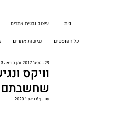
בית
עיצוב ובניית אתרים
כל הפוסטים
נגישות אתרים
ב
29 בספט׳ 2017
זמן קריאה 3 דקות
צבעים ותמונות
מקרי בוחן
וויקס ונגי
שחשבתם! ה
עודכן:
6 באפר׳ 2020