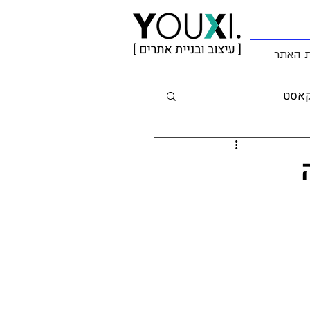
ת האתר
קאסט