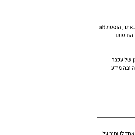
כחלק מהנגשת באתר אנחנו צריכים לתת תיאור כמה שיותר מדויק למתונות ואובייקטים באתר, הוספת alt 
 החיפוש 
 של עכבר 
 ובה מידע 
אחד לשמור על 