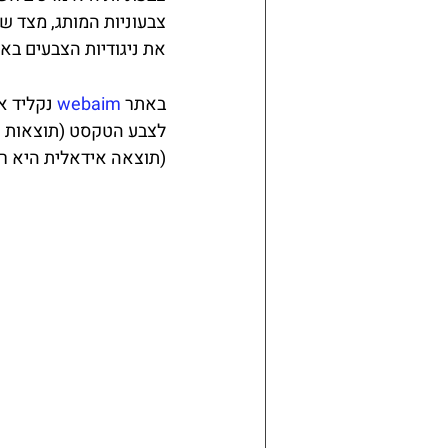
צבעוניות המותג, מצד שנ
את ניגודיות הצבעים בא
באתר 
webaim
 נקליד א
לצבע הטקסט (תוצאות ר
(תוצאה אידאלית היא רמת נ