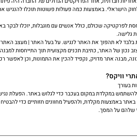
אחריות חברתית, אחד הפרויקטים הגדולים של החברה היה פיתוח
חוק הישראלי. באמצעות כמה פעולות פשוטות תוכלו להנגיש א
סת לפרקטיקה שכולם, כולל אנשים עם מוגבלות, יוכלו לבקר ב
ת גלישה.
לבד לא תהפוך את האתר לנגיש. על בעל האתר | מעצב האתר | 
צוב נכון של האתר, כתיבת תכנים מקצועית תוך התייחסות למבנה 
נה, מבנה אתר מדויק, נקפיד להכין את התמונות, וכן לאפשר רכי
רי וויקס? 
ת בעורך 
להשתמש במקלדת במקום בעכבר כדי לגלוש באתר. הפעלת נגי
באתר באמצעות מקלדת, ולהפעיל מחוונים חזותיים כדי להבטיח
י שלהם על המסך.