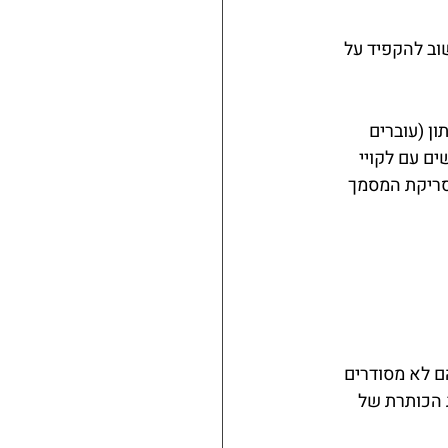
ב להקפיד על 
ן (עוברים 
ם עם לקויי 
 סריקת המסמך 
ם לא מסודרים 
 הכותרת של 