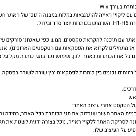
רת בעורך Wix 
עם ליקויי ראייה להתמצאות בקלות במבנה התוכן של האתר חשו
 ובידול.
האתר עם תוכנה להקראת טקסטים, ממש כפי שאנחנו סורקים עיתו
 אז מתחילים לקרוא את הפסקאות עם הטקסטים הארוכים). אנשי
דם כל את הכותרות באתר. לכן, שימוש נכון בתגי כותרת מקל על
ריווחים נכונים בין כותרות לפסקאות ובין שורה לשורה בפסקה.
רכים: 
אש  
של הטקסט אחרי עיצוב האתר: 
ניית האתר חשוב שנבדוק את תגי הכותרת בכל האתר, במידה וה
נה לסריקת האתר ללקויי ראייה, נוכל בצורה ידנית לשנות את תג
ע על העיצוב שלו. 