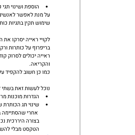
הוספת ושינוי תגי כות
על מנת לאפשר לאנשים 
שימוש תקין בתגיות כותרת H1-H6. השימוש בכותרות יוצר סדר
לקויי ראייה יסרקו את 
בריפרוף על כותרות ורק
ראייה יכולים לסרוק קו
והקריאה.
כמו כן חשוב להקפיד על 
נוכל לעשות זאת בשתי ד
הגדרות מוכנות מר
שינוי תג הכותרת 
 אחרי שהסתיימה ב
בצורה היררכית נכו
הטקסט מבלי להשפי