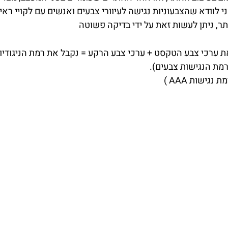
י לוודא שהצבעוניות נגישה לעיוורי צבעים ואנשים עם לקויי ראיי
תר, ניתן לעשות זאת על ידי בדיקה פשוטה
ת ערכי צבע הטקסט + ערכי צבע הרקע = נקבל את רמת הניגודיות
מת הנגישות צבעים).
גישות AAA )